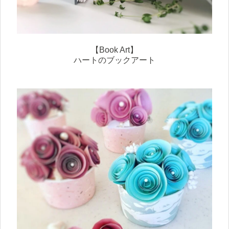
【Book Art】
ハートのブックアート