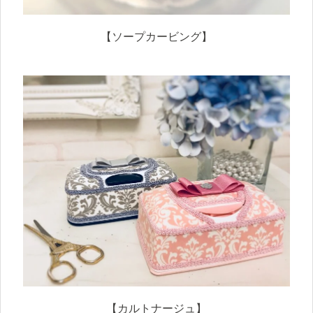
【ソープカービング】
【カルトナージュ】