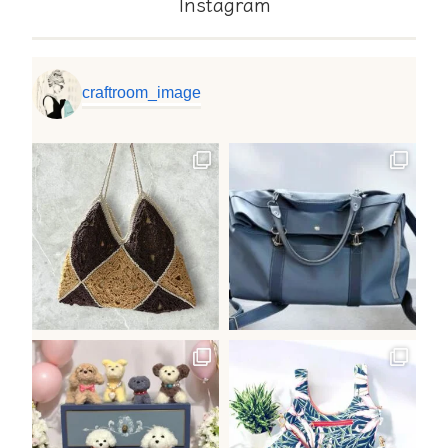
Instagram
craftroom_image