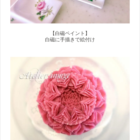
【白磁ペイント】
白磁に手描きで
絵付け