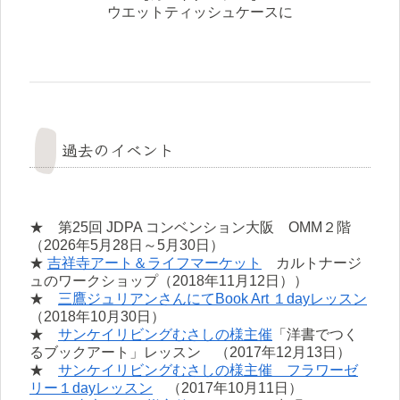
ウエットティッシュケースに
過去のイベント
★ 第25回 JDPA コンベンション大阪 OMM２階
（2026年5月28日～5月30日）
★
吉祥寺アート＆ライフマーケット
カルトナージ
ュのワークショップ（2018年11月12日））
★
三鷹ジュリアンさんにてBook Art １dayレッスン
（2018年10月30日）
★
サンケイリビングむさしの様主催
「洋書でつく
るブックアート」レッスン （2017年12月13日）
★
サンケイリビングむさしの様主催 フラワーゼ
リー１dayレッスン
（2017年10月11日）