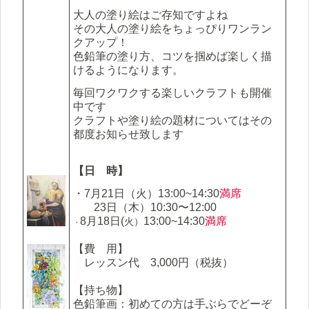
大人の塗り絵はご存知ですよね
その大人の塗り絵をちょっぴりワンラン
クアップ！
色鉛筆の塗り方、コツを掴めば楽しく描
けるようになります。
毎回ワクワクする楽しいクラフトも開催
中です
クラフトや塗り絵の題材についてはその
都度お知らせ致します
【日 時】
・7月21日（火）
13:00~14:30
満席
23日（木）10:30〜12:00
8月18日(
13:00~14:30
満席
火）
・
【費 用】
レッスン代 3,000円（税抜）
【持ち物】
色鉛筆画：初めての方は手ぶらでどーぞ