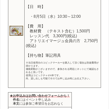
【日 時】
・8月
5
日（水）10:30～12:00
【費 用】
教材費 （テキスト含む）1,500円
レッスン代 3,300円(税込)
アトリエイマージュ会員の方 2,750円
(税込)
【持ち物】筆記用具
※当日使用分のコピックマーカーを購入して頂く場合は別途費用が
掛かります。
価格変動がございますので、参加される間近にネットにて確認をさ
れると良いです。
使用はコピックチャオ4本です。
尚、貸し出しも可能ですのでお申し込み時にお伝え下さい。
★お申込みはお問い合わせフォームから！
件名
にはイベント申し込み
本文
には参加ご希望日をお忘れなく