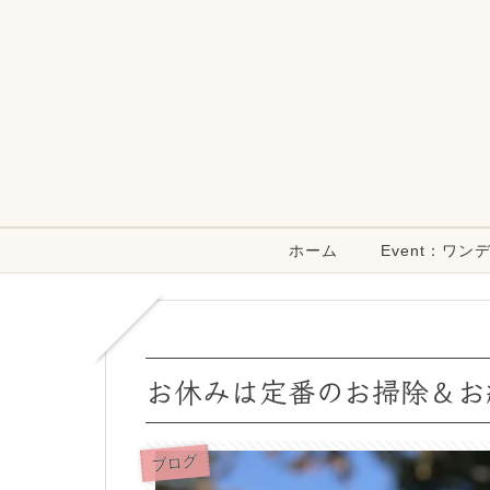
ホーム
Event：ワ
お休みは定番のお掃除＆お
ブログ