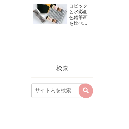
コピック
と水彩画
色鉛筆画
を比べて
みました
検索