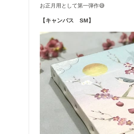
お正月用として第一弾作😅
【キャンバス SM】