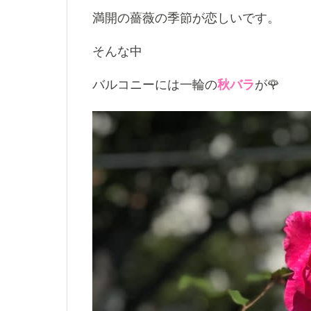
満開の薔薇の季節が恋しいです。
そんな中
バルコニーには一輪の
秋バラ
が🌹