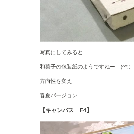
写真にしてみると
和菓子の包装紙のようですねー (^^;;
方向性を変え
春夏バージョン
【キャンバス F4】