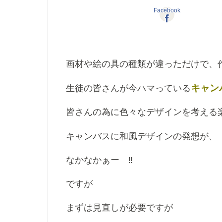
Facebook
画材や絵の具の種類が違っただけで、
キャン
生徒の皆さんが今ハマっている
皆さんの為に色々なデザインを考える
キャンバスに和風デザインの発想が、
なかなかぁー ‼️
ですが
まずは見直しが必要ですが