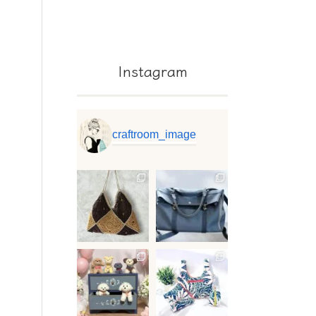
Instagram
craftroom_image