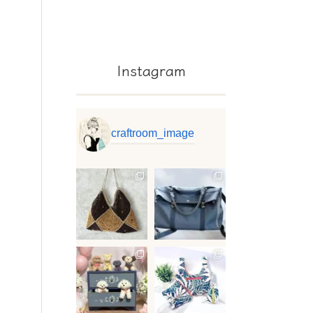
Instagram
craftroom_image