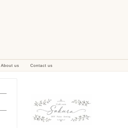
About us
Contact us