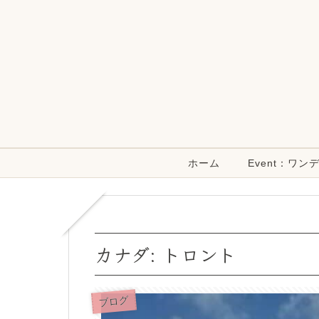
ホーム
Event：ワ
カナダ: トロント
ブログ