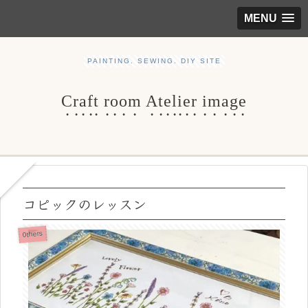
MENU
PAINTING. SEWING. DIY SITE
Craft room Atelier image
コピックのレッスン
0thers