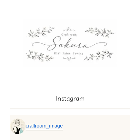
Instagram
craftroom_image