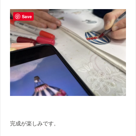
Save
完成が楽しみです
。