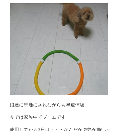
娘達に馬鹿にされながらも早速体験
今では家族中でブームです
使用してから3日目・・・なんだか腹筋が痛い～