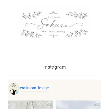
Instagram
craftroom_image