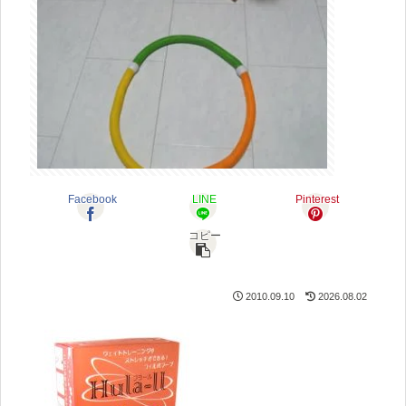
Facebook
LINE
Pinterest
コピー
2010.09.10
2026.08.02