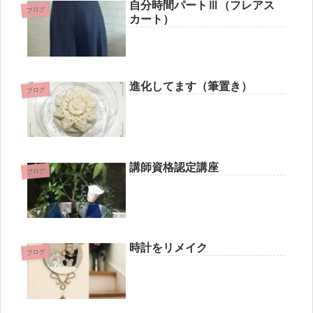
自分時間パートⅢ（フレアス
ブログ
カート）
進化してます（筆置き）
ブログ
講師資格認定講座
ブログ
時計をリメイク
ブログ