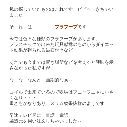
私の探していたものはこれです ビビットきちゃい
ました
そ れ は
フラフープ
です
今では色々な種類のフラフープがあります。
プラスチックで出来た玩具感覚のものからダイエッ
ト効果が得られる磁石付きなど
それでも今までは置き場所などを考えると興味を示
さなかった私ですが
な、な、なんと 画期的なぁ～
コイルで出来ているので収納はフニャフニャに小さ
くなり・・・
重さもかなりあり、スリム効果抜群のようです
早速テレビ局に 電話 電話
製造元を伺い注文しちゃいました～