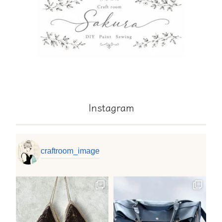
Instagram
craftroom_image