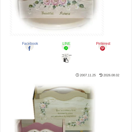
Facebook
LINE
Pinterest
コピー
2007.11.25
2026.08.02