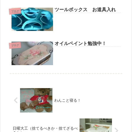
ツールボックス お道具入れ
ブログ
オイルペイント勉強中！
ブログ
わんこと寝る！
日曜大工（捨てるべきか・捨てざるべ