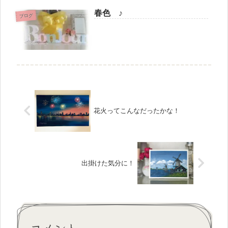
春色 ♪
ブログ
花火ってこんなだったかな！
出掛けた気分に！
コメント