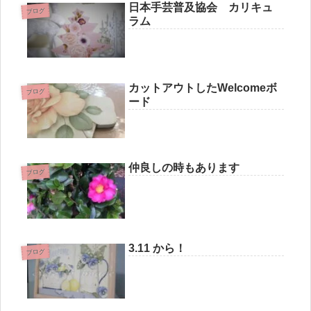
日本手芸普及協会 カリキュ
ブログ
ラム
カットアウトしたWelcomeボ
ブログ
ード
仲良しの時もあります
ブログ
3.11 から！
ブログ