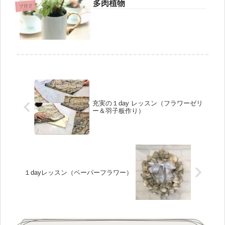
多肉植物
ブログ
充実の１day レッスン（フラワーゼリ
ー＆羽子板作り）
１dayレッスン（ペーパーフラワー）