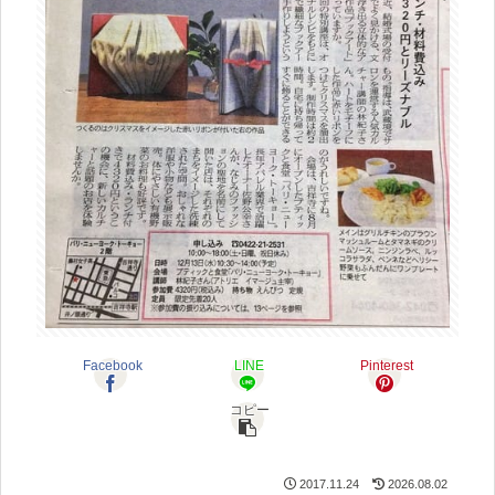
Facebook
LINE
Pinterest
コピー
2017.11.24
2026.08.02