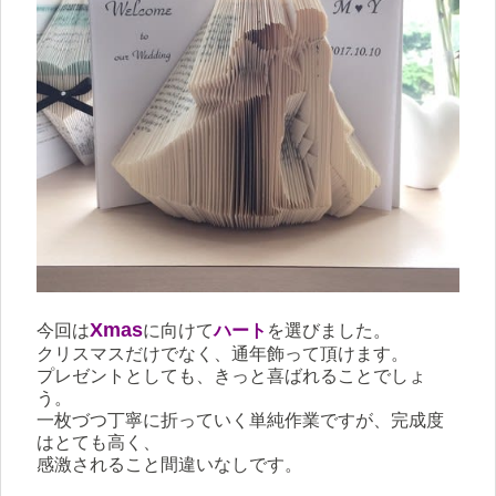
Xmas
今回は
に向けて
ハート
を選びました。
クリスマスだけでなく、通年飾って頂けます。
プレゼントとしても、きっと喜ばれることでしょ
う。
一枚づつ丁寧に折っていく単純作業ですが、完成度
はとても高く、
感激されること間違いなしです。