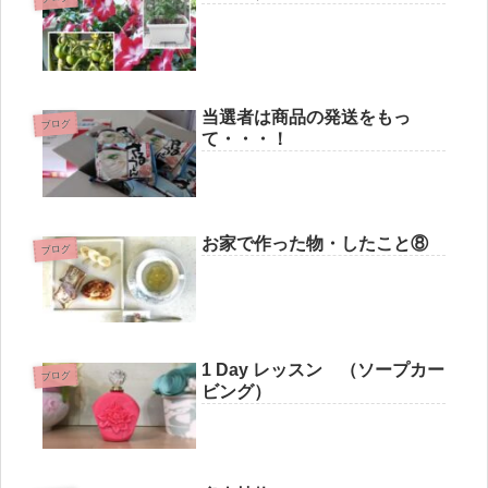
当選者は商品の発送をもっ
ブログ
て・・・！
お家で作った物・したこと⑧
ブログ
1 Day レッスン （ソープカー
ブログ
ビング）