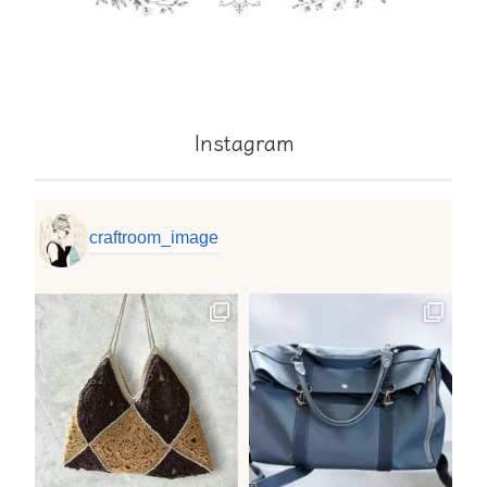
Instagram
craftroom_image