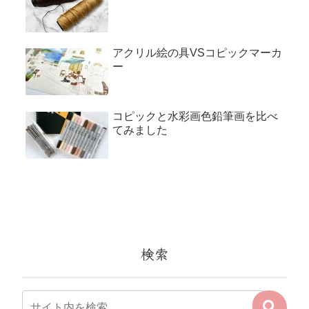
アクリル絵の具VSコピックマーカ
ー
コピックと水彩画色鉛筆画を比べ
てみました
検索