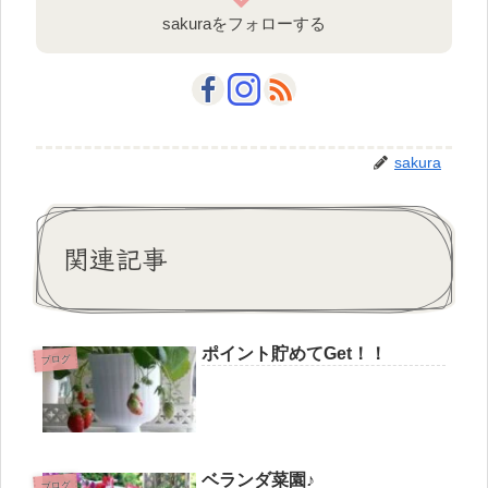
sakuraをフォローする
sakura
関連記事
ポイント貯めてGet！！
ブログ
ベランダ菜園♪
ブログ