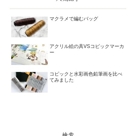
マクラメで編むバッグ
アクリル絵の具VSコピックマーカ
ー
コピックと水彩画色鉛筆画を比べ
てみました
検索