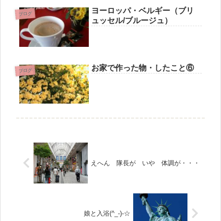
ヨーロッパ・ベルギー（ブリ
ブログ
ュッセル/ブルージュ）
お家で作った物・したこと⑥
ブログ
えへん 隊長が いや 体調が・・・
娘と入浴(^_-)-☆