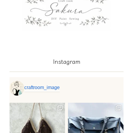
Instagram
craftroom_image