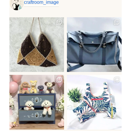
craftroom_image