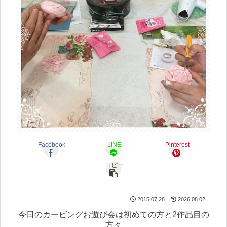
Facebook
LINE
Pinterest
コピー
2015.07.28
2026.08.02
今日のカービングお遊び会は初めての方と2作品目の
方々