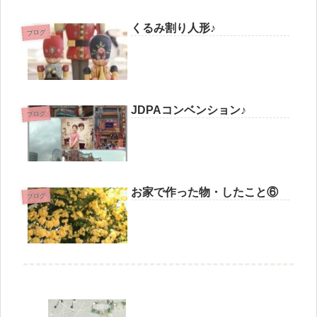
くるみ割り人形♪
ブログ
JDPAコンベンション♪
ブログ
お家で作った物・したこと⑥
ブログ