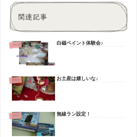
関連記事
白磁ペイント体験会♪
ブログ
お土産は嬉しいな♪
ブログ
無線ラン設定！
ブログ