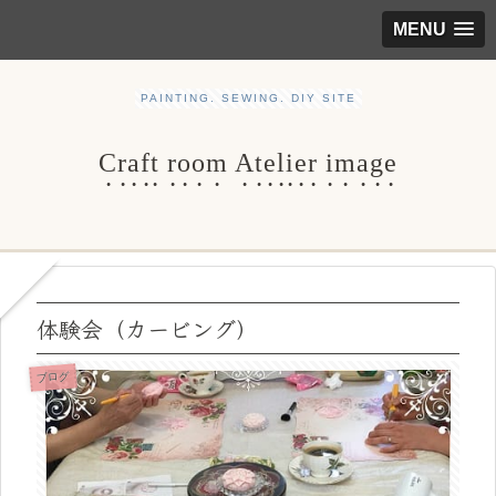
MENU
PAINTING. SEWING. DIY SITE
Craft room Atelier image
体験会（カービング）
ブログ