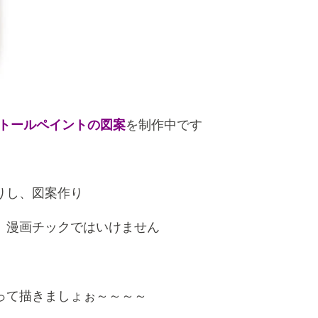
トールペイントの図案
を制作中です
りし、図案作り
、漫画チックではいけません
って描きましょぉ～～～～