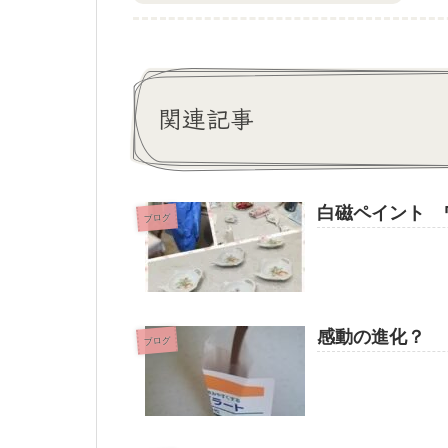
関連記事
白磁ペイント 
ブログ
感動の進化？
ブログ