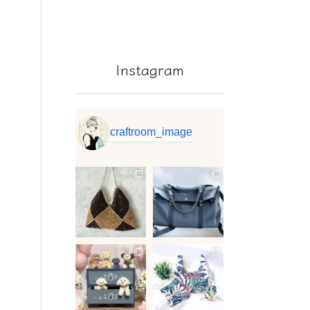
Instagram
craftroom_image