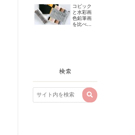
コピック
と水彩画
色鉛筆画
を比べて
みました
検索