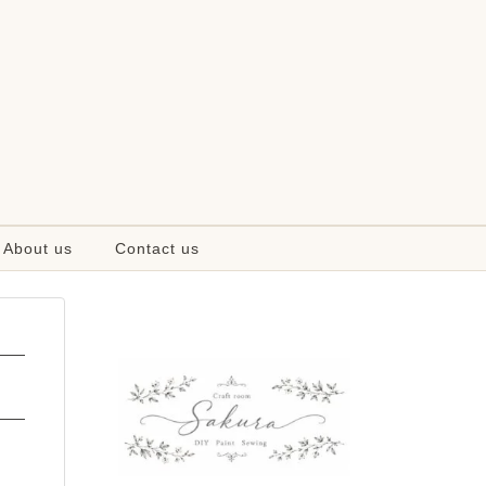
About us
Contact us