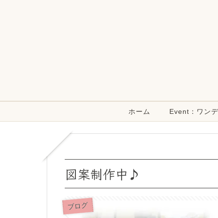
ホーム
Event：ワ
図案制作中♪
ブログ