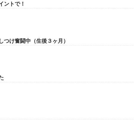
イントで！
しつけ奮闘中（生後３ヶ月）
た