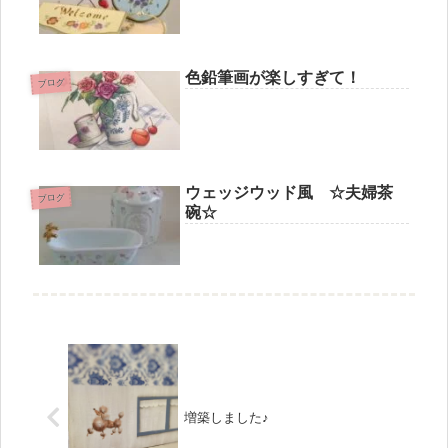
色鉛筆画が楽しすぎて！
ブログ
ウェッジウッド風 ☆夫婦茶
ブログ
碗☆
増築しました♪