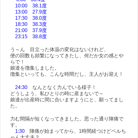
10:00 38.1度
13:00 27.9度
17:30 38.0度
18:30 38.3度
21:00 37.9度
23:15 38.8度
う～ん 目立った体温の変化はないけれど、
便の回数も頻繁になってきたし、何だか女の感とや
らで！
娘達を徴集しました。
徴集といっても、こんな時間だし、主人がお迎え！
24:30
なんとなく力んでいる様子！
どうしよう、私ひとりの時に産まないで～
娘達が出産時に間に合いますようにと、願ってまし
た。
力む間隔が短くなってきました。思った通り陣痛で
す。
1:30
陣痛が始まってから、1時間経つけどベルち
ゃん大丈夫？