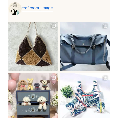
craftroom_image