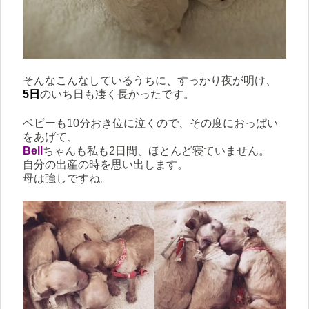
そんなこんなしているうちに、すっかり夜が明け、
5日
のいち日も凄く長かったです。
ベビーも10分おき位に泣くので、その度におっぱい
をあげて、
Bell
ちゃんも私も2日間、ほとんど寝ていません。
自分の出産の時を思い出します。
母は強しですね。