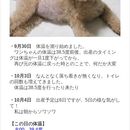
・9月30日
体温を測り始めました。
ワンちゃんの体温は38.5度前後、出産のタイミン
グは体温が一旦1度下がってから、
再び元の体温に戻った時とのことで、何だか大変
・10月3日
なんとなく落ち着きが無くなり、トイレ
の回数も増えてきました。
体温は38.5度を行ったり来たり
・10月4日
出産予定は6日ですが、5日の様な気がし
て！
私は朝からソワソワ
【この日の体温】
8:00 38.4度