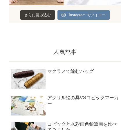
さらに読み込む
Instagram でフォロー
人気記事
マクラメで編むバッグ
アクリル絵の具VSコピックマーカ
ー
コピックと水彩画色鉛筆画を比べ
てみました