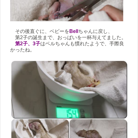
その後直ぐに、ベビーを
Bell
ちゃんに戻し、
第2子の誕生まで、おっぱいを一杯与えてました。
第2子、3子
はベルちゃんも慣れたようで、手際良
かったね。