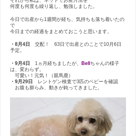
それから私は、ネットでお産方法を
何度も何度も繰り返し、勉強しました。
今日で出産から1週間が経ち、気持ちも落ち着いたの
で
今日までの経過をまとめておこうと思います。
・8月4日
交配！ 63日で出産とのことで10月6日
予定。
・9月4日
1ヵ月経ちましたが、
Bell
ちゃんの様子
は、変わらず。
可愛い！元気！（親馬鹿）
・9月29日
レントゲン検査で3匹のベビーを確認
お腹も膨らみ、動きが鈍ってきました。