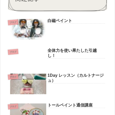
白磁ペイント
ブログ
全体力を使い果たした引越
ブログ
し！
1Day レッスン（カルトナージ
ブログ
ュ）
トールペイント通信講座
ブログ