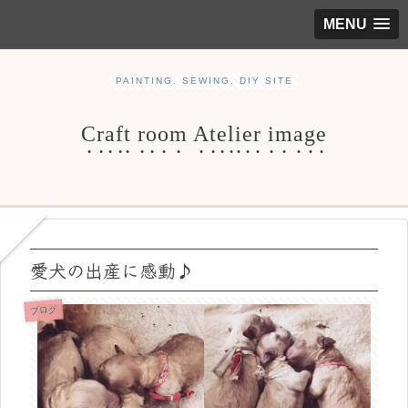
MENU
PAINTING. SEWING. DIY SITE
Craft room Atelier image
愛犬の出産に感動♪
ブログ