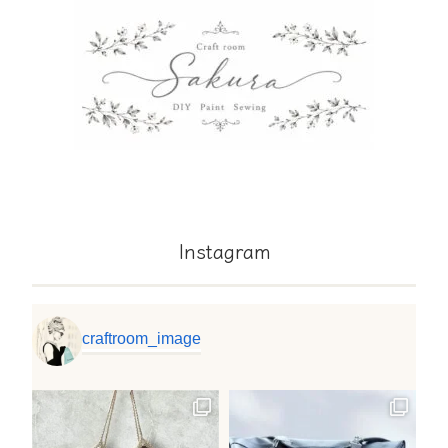
Instagram
craftroom_image