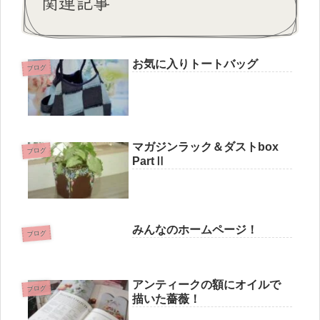
関連記事
お気に入りトートバッグ
ブログ
マガジンラック＆ダストbox
ブログ
PartⅡ
みんなのホームページ！
ブログ
アンティークの額にオイルで
ブログ
描いた薔薇！