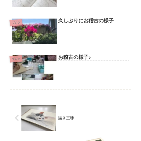
久しぶりにお稽古の様子
ブログ
お稽古の様子♪
ブログ
描き三昧