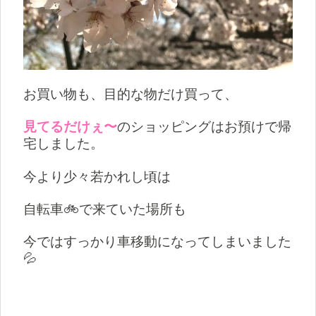
お買い物も、目的な物だけ買って、
見てるだけぇ〜
のショッピングはお預けで帰
宅しました。
今より少々若かれし頃は
自転車🚲で来ていた場所も
今ではすっかり車移動になってしまいました
💦