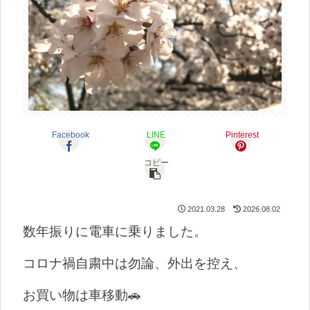
Facebook
LINE
Pinterest
コピー
2021.03.28
2026.08.02
数年振りに電車に乗りました。
コロナ禍自粛中は勿論、外出を控え、
お買い物は車移動🚗