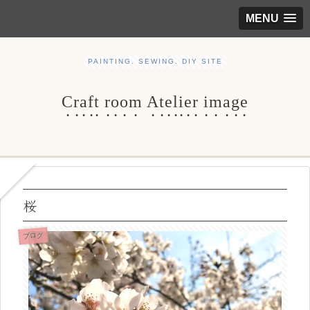
MENU
PAINTING. SEWING. DIY SITE
Craft room Atelier image
桜
ブログ