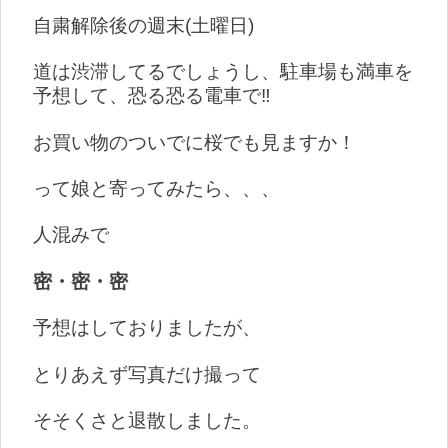
自粛解除後の週末(土曜日)
道は渋滞してるでしょうし、駐車場も満車を
予想して、恐る恐る電車で‼️
お買い物のついでに
桜でも見ますか！
って娘と寄ってみたら、、、
人混みで
密・密・密
予想はしておりましたが、
とりあえず写真だけ撮って
そそくさと退散しました。