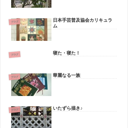
日本手芸普及協会カリキュラ
ブログ
ム
寝た・寝た！
ブログ
華麗なる一族
ブログ
いたずら描き♪
ブログ