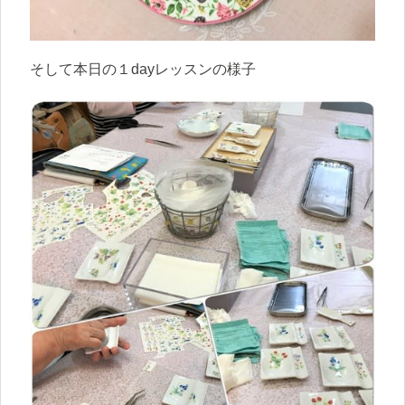
そして本日の１dayレッスンの様子