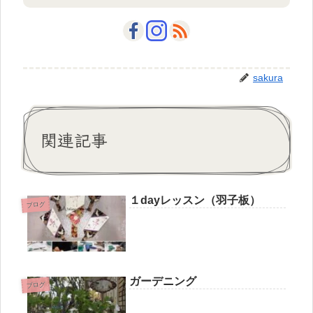
sakura
関連記事
１dayレッスン（羽子板）
ブログ
ガーデニング
ブログ