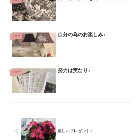
自分の為のお楽しみ♪
ブログ
努力は実なり♪
ブログ
嬉しいプレゼント♪