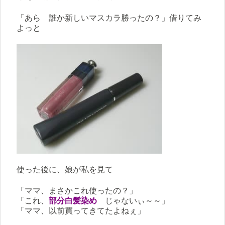
「あら 誰か新しいマスカラ勝ったの？」借りてみ
よっと
使った後に、娘が私を見て
「ママ、まさかこれ使ったの？」
「これ、
部分白髪染め
じゃないぃ～～」
「ママ、以前買ってきてたよねぇ」