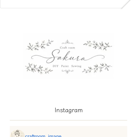
Instagram
craftroom_image