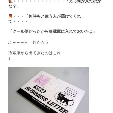
私
・・・・・・・・・・・・・「えっ何が来たのか
な？」
母
・・・「何時もと違う人が届けてくれ
て・・・・」
「クール便だったから冷蔵庫に入れておいたよ」
ふ～～～ん 何だろう
冷蔵庫から出てきたのはこれ
↓