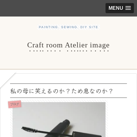
MENU
PAINTING. SEWING. DIY SITE
Craft room Atelier image
私の母に笑えるのか？ため息なのか？
ブログ