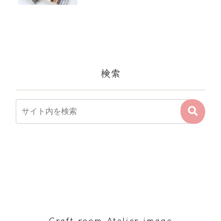
検索
Craft room Atelier image