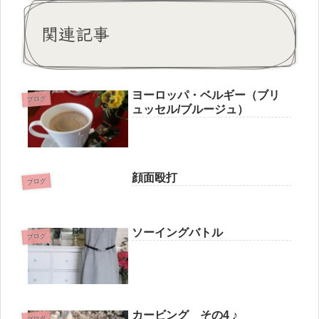
関連記事
ヨーロッパ・ベルギー（ブリ
ブログ
ュッセル/ブルージュ）
顔面殴打
ブログ
ソーイングバトル
ブログ
カービング その4 ♪
ブログ