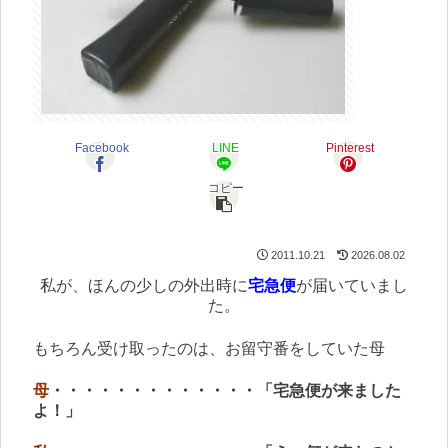
Facebook
LINE
Pinterest
コピー
2011.10.21
2026.08.02
私が、ほんの少しの外出時に
宅急便
が届いていまし
た。
もちろん受け取ったのは、お留守番をしていた母
母
・・・・・・・・・・・・・「宅急便が来ました
よ！」