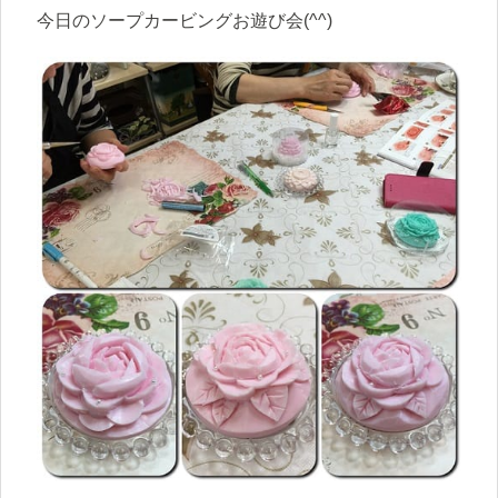
今日のソープカービングお遊び会(^^)