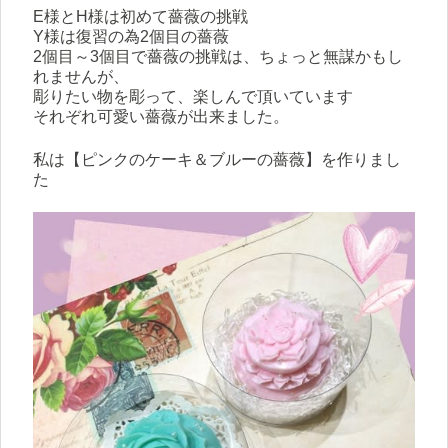
E様とH様は初めて薔薇の挑戦
Y様は復習の為2個目の薔薇
2個目～3個目で薔薇の挑戦は、ちょっと無謀かもし
れませんが、
彫りたい物を彫って、楽しんで頂いています
それぞれ可愛い薔薇が出来ました。
私は【ピンクのケーキ＆ブルーの薔薇】を作りまし
た