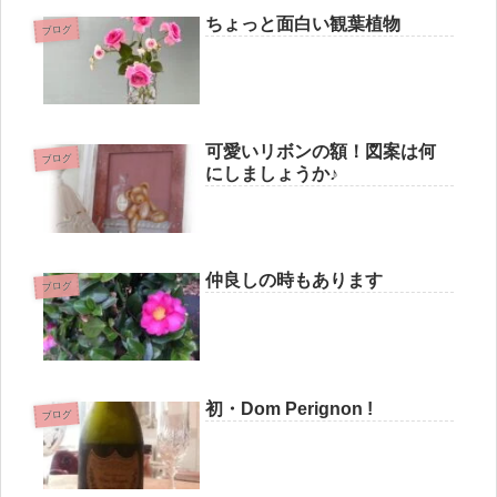
ちょっと面白い観葉植物
ブログ
可愛いリボンの額！図案は何
ブログ
にしましょうか♪
仲良しの時もあります
ブログ
初・Dom Perignon !
ブログ