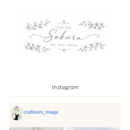
Instagram
craftroom_image