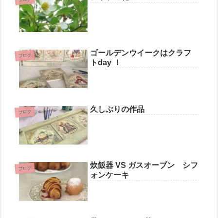
ゴールデンウイークはクラフ
ブログ
トday ！
久しぶりの作品
ブログ
炊飯器 VS ガスオーブン シフ
ブログ
ォンケーキ