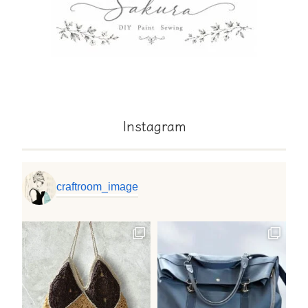
Instagram
craftroom_image