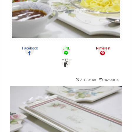
Facebook
LINE
Pinterest
コピー
2011.05.09
2026.08.02