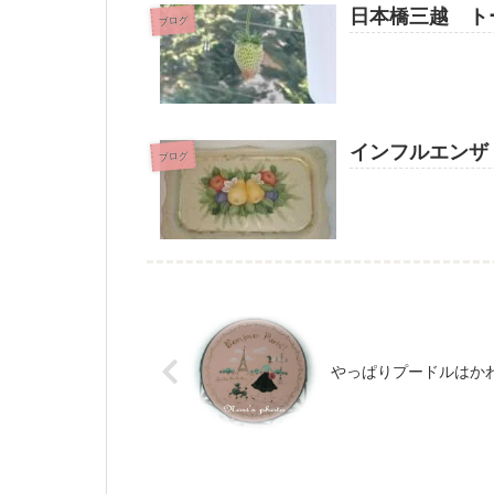
日本橋三越 ト
ブログ
インフルエンザ
ブログ
やっぱりプードルはか