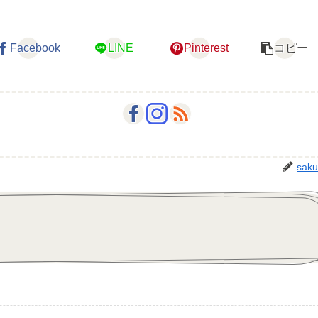
Facebook
LINE
Pinterest
コピー
saku