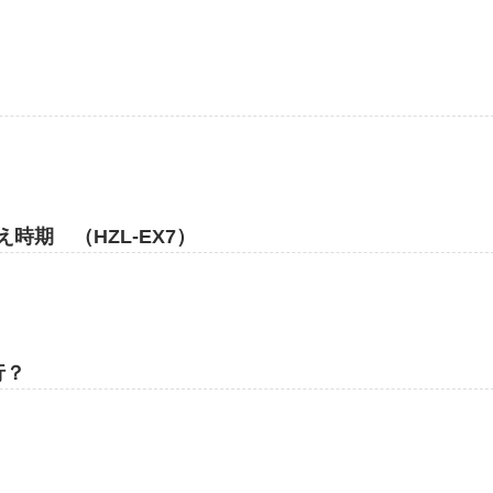
時期 （HZL-EX7）
行？