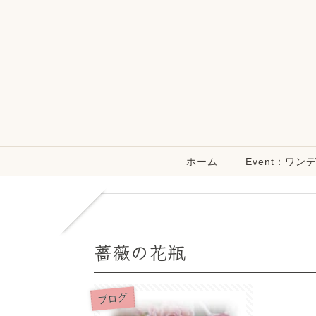
ホーム
Event：ワ
薔薇の花瓶
ブログ