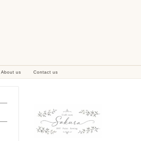
About us
Contact us