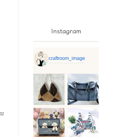
Instagram
craftroom_image
.02