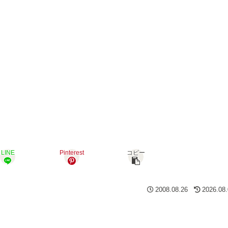
LINE
Pinterest
コピー
2008.08.26
2026.08