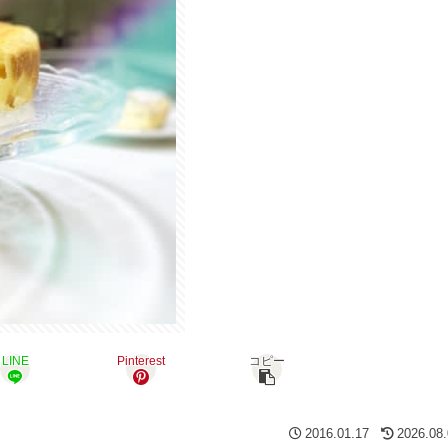
LINE
Pinterest
コピー
2016.01.17
2026.08