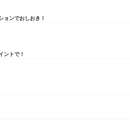
ションでおしおき！
イントで！