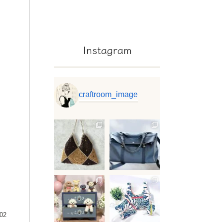
Instagram
craftroom_image
.02