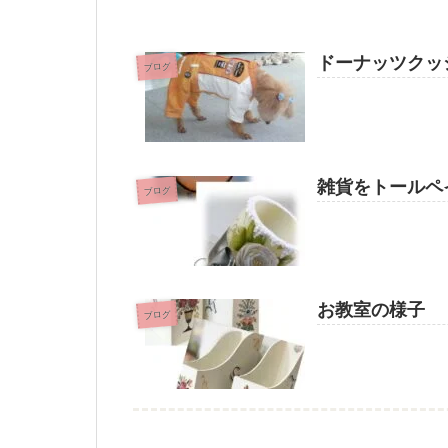
ドーナッツクッ
ブログ
雑貨をトールペ
ブログ
お教室の様子
ブログ