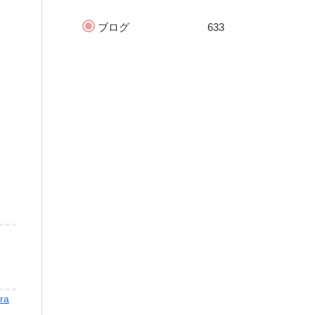
ブログ
633
ra