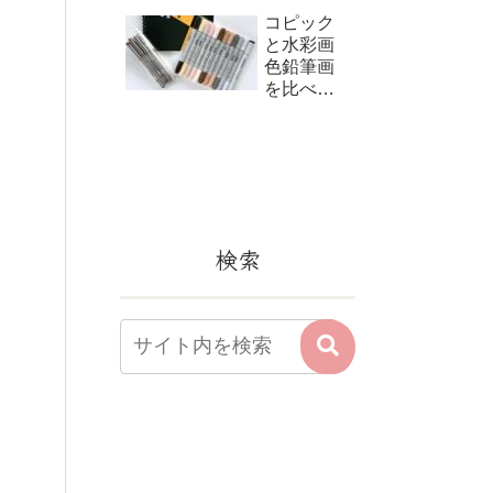
コピック
と水彩画
色鉛筆画
を比べて
みました
検索