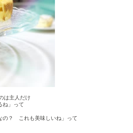
のは主人だけ
るね」って
なの？ これも美味しいね」って