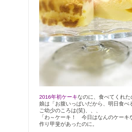
2016年初ケーキ
なのに、食べてくれた
娘は「お腹いっぱいだから、明日食べ
ご幼少のころは(笑)、、、
「わ～ケーキ！ 今日はなんのケーキ
作り甲斐があったのに。