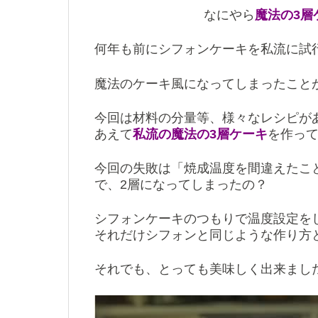
なにやら
魔法の3層
何年も前にシフォンケーキを私流に試
魔法のケーキ風になってしまったことが
今回は材料の分量等、様々なレシピが
あえて
私流の魔法の3層ケーキ
を作っ
今回の失敗は「焼成温度を間違えたこ
で、2層になってしまったの？
シフォンケーキのつもりで温度設定を
それだけシフォンと同じような作り方
それでも、とっても美味しく出来まし