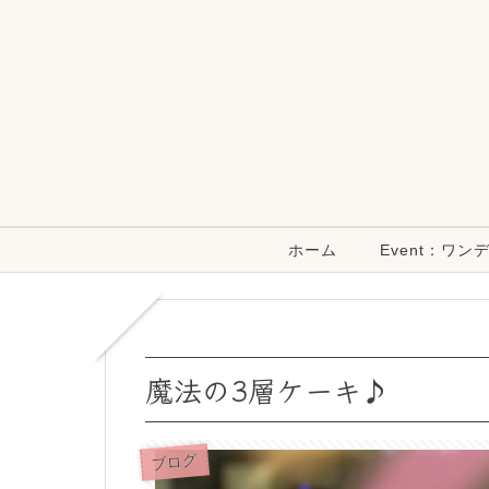
ホーム
Event：ワ
魔法の3層ケーキ♪
ブログ