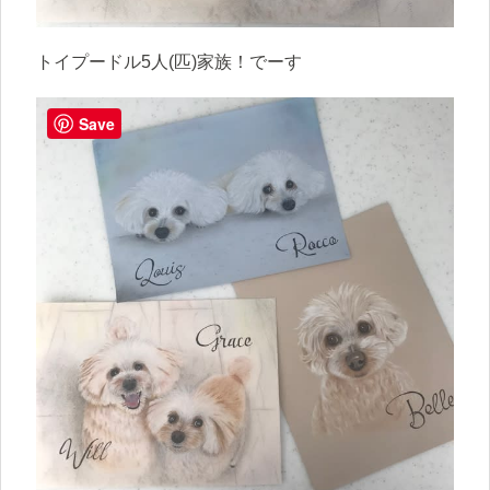
トイプードル5人(匹)家族！でーす
Save