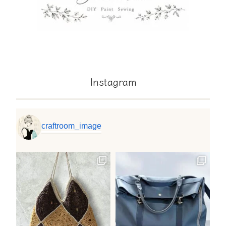
Instagram
craftroom_image