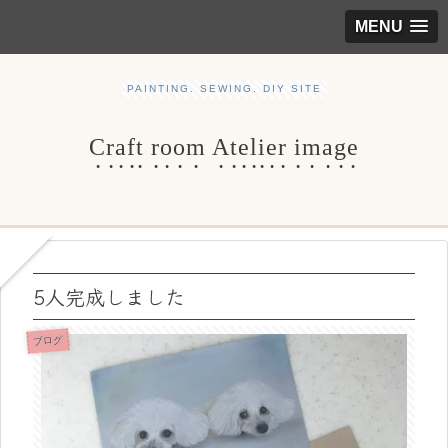
MENU
PAINTING. SEWING. DIY SITE
Craft room Atelier image
5人完成しました
ブログ