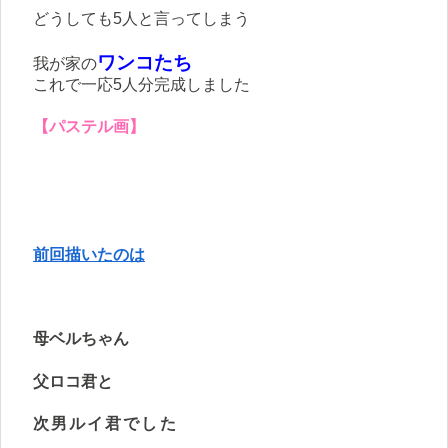
どうしても5人と言ってしまう
ワンコたち
我が家の
これで一応5人分完成しました
【パステル画】
前回描いたのは
母ベルちゃん
父ロコ君と
次男ルイ君でした