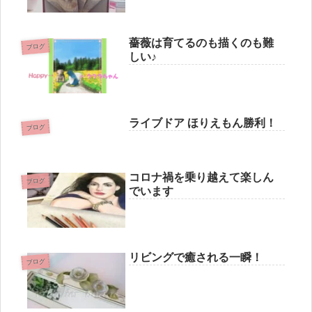
薔薇は育てるのも描くのも難
ブログ
しい♪
ライブドア ほりえもん勝利！
ブログ
コロナ禍を乗り越えて楽しん
ブログ
でいます
リビングで癒される一瞬！
ブログ